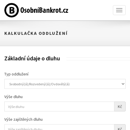
Toggl
naviga
KALKULAČKA ODDLUŽENÍ
Základní údaje o dluhu
Typ oddlužení
Výše dluhu
Kč
Výše zajištěných dluhu
Kč