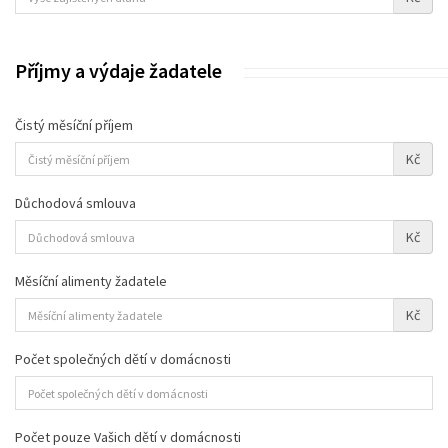
Příjmy a výdaje žadatele
Čistý měsíční příjem
Kč
Důchodová smlouva
Kč
Měsíční alimenty žadatele
Kč
Počet společných dětí v domácnosti
Počet pouze Vašich dětí v domácnosti